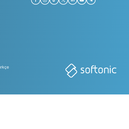
ürkçe